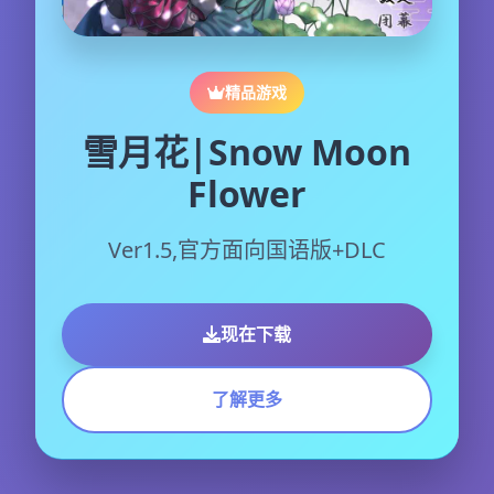
精品游戏
雪月花|Snow Moon
Flower
Ver1.5,官方面向国语版+DLC
现在下载
了解更多