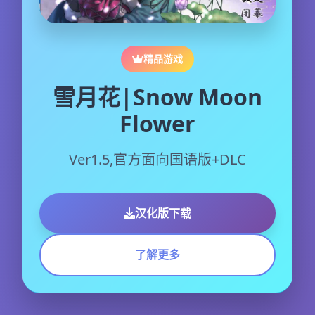
精品游戏
雪月花|Snow Moon
Flower
Ver1.5,官方面向国语版+DLC
汉化版下载
了解更多