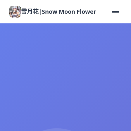
雪月花|Snow Moon Flower