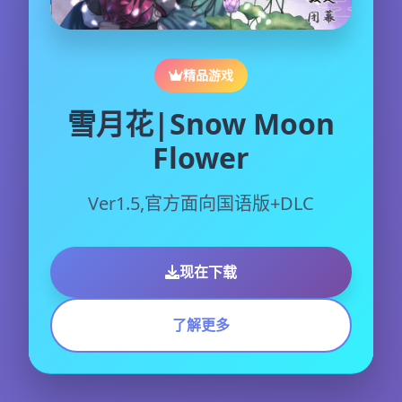
精品游戏
雪月花|Snow Moon
Flower
Ver1.5,官方面向国语版+DLC
现在下载
了解更多