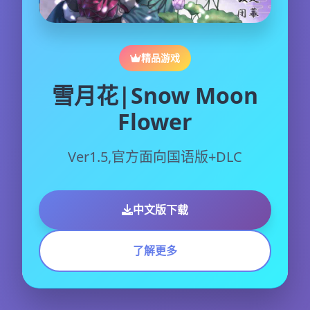
精品游戏
雪月花|Snow Moon
Flower
Ver1.5,官方面向国语版+DLC
中文版下载
了解更多