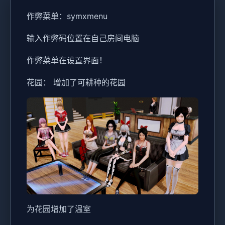
作弊菜单：symxmenu
输入作弊码位置在自己房间电脑
作弊菜单在设置界面！
花园： 增加了可耕种的花园
为花园增加了温室